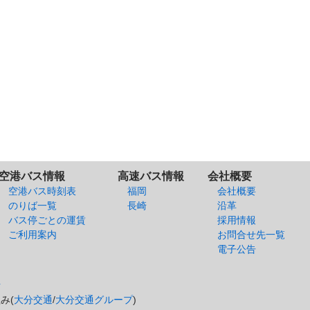
空港バス情報
高速バス情報
会社概要
空港バス時刻表
福岡
会社概要
のりば一覧
長崎
沿革
バス停ごとの運賃
採用情報
ご利用案内
お問合せ先一覧
電子公告
針
み(
大分交通
/
大分交通グループ
)