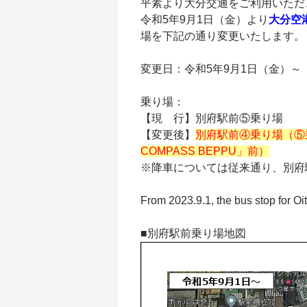
平素より大分交通をご利用いただ
令和5年9月1日（金）より
大分空
場を下記の通り変更いたします。
変更日：令和5年9月1日（金）～
乗り場：
【現 行】別府駅前⑤乗り場
【変更後】
別府駅前④乗り場（⑤乗
COMPASS BEPPU」前）
※降車については従来通り、別府
From 2023.9.1, the bus stop for Oi
■別府駅前乗り場地図