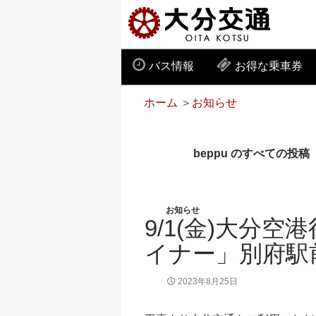
バス情報
お得な乗車券
ホーム
＞
お知らせ
beppu のすべての投稿
お知らせ
9/1(金)大分
イナー」別府駅
2023年8月25日