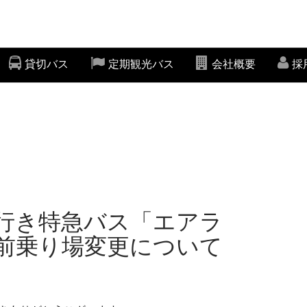
貸切バス
定期観光バス
会社概要
採
空港行き特急バス「エアラ
前乗り場変更について