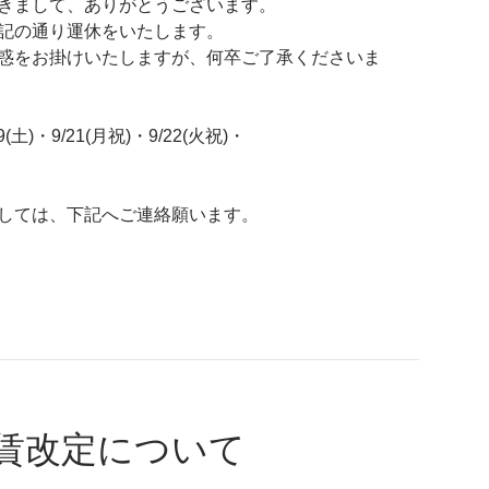
きまして、ありがとうございます。
記の通り運休をいたします。
惑をお掛けいたしますが、何卒ご了承くださいま
9(土)・9/21(月祝)・9/22(火祝)・
しては、下記へご連絡願います。
賃改定について