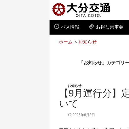
バス情報
お得な乗車券
ホーム
＞
お知らせ
「お知らせ」カテゴリ
お知らせ
【9月運行分】
いて
2026年8月3日