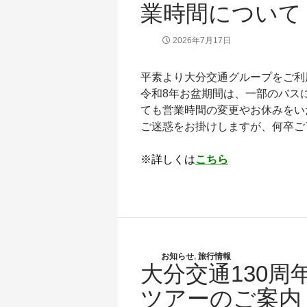
業時間について
2026年7月17日
平素より大分交通グループをご利
令和8年お盆期間は、一部のバス
ても営業時間の変更やお休みをい
ご迷惑をお掛けしますが、何卒ご
※詳しくは
こちら
お知らせ
,
旅行情報
大分交通130周
ツアーのご案内