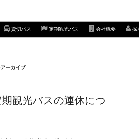
貸切バス
定期観光バス
会社概要
採
ーアーカイブ
定期観光バスの運休につ