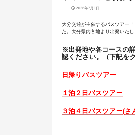
2026年7月1日
大分交通が主催するバスツアー「
た。大分県内各地より出発いたし
※出発地や各コースの
認ください。（下記を
日帰りバスツアー
１泊２日バスツアー
３泊４日バスツアー(さ