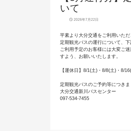
いて
2026年7月22日
平素より大分交通をご利用いただ
定期観光バスの運行について、下
ご利用予定のお客様には大変ご迷
すよう、お願いいたします。
【運休日】8/1(土)・8/8(土)・8/16(
定期観光バスのご予約等につきま
大分交通新川バスセンター
097-534-7455