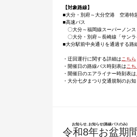
【対象路線】
■大分・別府～大分空港 空港特
■高速バス
〇大分～福岡線スーパーノンス
〇大分・別府～長崎線「サンラ
■大分駅前中央通りを通過する路
・迂回運行に関する詳細は
こちら
・開催日の路線バス時刻表は
こち
・開催日のエアライナー時刻表は
・大分七夕まつり交通規制のお知
お知らせ
,
お知らせ(路線バスのみ)
令和8年お盆期