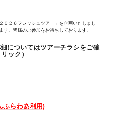
２０２６フレッシュツアー」を企画いたしまし
ます。皆様のご参加をお待ちしております。
詳細についてはツアーチラシをご確
クリック）
んふらわあ利用)