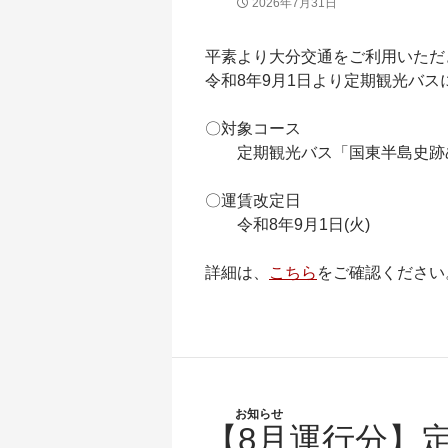
2026年7月31日
平素より大分交通をご利用いただ
令和8年9月1日より定期観光バ
〇対象コース
定期観光バス「国東半島史跡
〇運賃改定日
令和8年9月1日(火)
詳細は、
こちら
をご確認ください
お知らせ
【8月運行分】