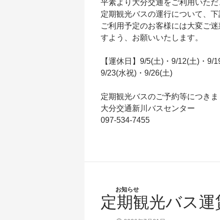
平素より大分交通をご利用いただ
定期観光バスの運行について、下
ご利用予定のお客様には大変ご迷
すよう、お願いいたします。
【運休日】9/5(土)・9/12(土)・9/1
9/23(水祝)・9/26(土)
定期観光バスのご予約等につきま
大分交通新川バスセンター
097-534-7455
お知らせ
定期観光バス運