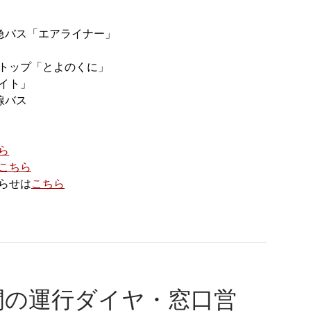
急バス「エアライナー」
トップ「とよのくに」
イト」
線バス
ら
こちら
らせは
こちら
間の運行ダイヤ・窓口営