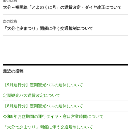
前の投稿
稿
大分～福岡線「とよのくに号」の運賃改定・ダイヤ改正について
ナ
次の投稿
ビ
「大分七夕まつり」開催に伴う交通規制について
ゲ
ー
シ
ョ
最近の投稿
ン
【9月運行分】定期観光バスの運休について
定期観光バス運賃改定について
【8月運行分】定期観光バスの運休について
令和8年お盆期間の運行ダイヤ・窓口営業時間について
「大分七夕まつり」開催に伴う交通規制について