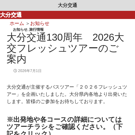
大分交通
大分交通
ホーム
＞
お知らせ
お知らせ
,
旅行情報
大分交通130周年 2026大
交フレッシュツアーのご
案内
2026年7月1日
大分交通が主催するバスツアー「２０２６フレッシュツ
アー」を企画いたしました。大分県内各地より出発いた
します。皆様のご参加をお待ちしております。
※出発地や各コースの詳細については
ツアーチラシをご確認ください。（下
記をクリック）