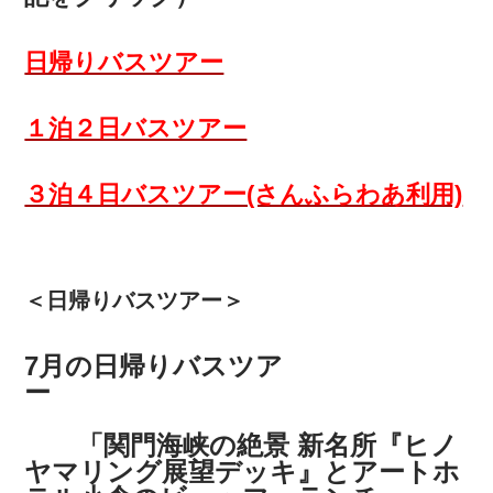
日帰りバスツアー
１泊２日バスツアー
３泊４日バスツアー(さんふらわあ利用)
＜日帰りバスツアー＞
7月の日帰りバスツア
ー
「関門海峡の絶景 新名所『ヒノ
ヤマリング展望デッキ』とアートホ