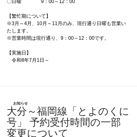
〇日曜 9：00～12：00
【繁忙期について】
※3月～4月、10月～11月のみ、現行通り日曜も営業い
たします。
※営業時間は現行通り、9：00～12：00です。
【実施日】
令和8年7月1日～
お知らせ
大分～福岡線「とよのくに
号」 予約受付時間の一部
変更について