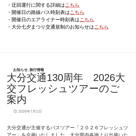
・迂回運行に関する詳細は
こちら
・開催日の路線バス時刻表は
こちら
・開催日のエアライナー時刻表は
こちら
・大分七夕まつり交通規制のお知らせは
こちら
お知らせ
,
旅行情報
大分交通130周年 2026大
交フレッシュツアーのご
案内
2026年7月1日
大分交通が主催するバスツアー「２０２６フレッシュツ
アー」を企画いたしました。大分県内各地より出発いた