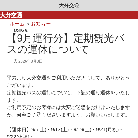
大分交通
大分交通
ホーム
＞
お知らせ
お知らせ
【9月運行分】定期観光バ
スの運休について
2026年8月3日
平素より大分交通をご利用いただきまして、ありがとう
ございます。
定期観光バスの運行について、下記の通り運休をいたし
ます。
ご利用予定のお客様には大変ご迷惑をお掛けいたします
が、何卒ご了承くださいますよう、お願いいたします。
【運休日】9/5(土)・9/12(土)・9/19(土)・9/21(月祝)・
9/22(火祝)・