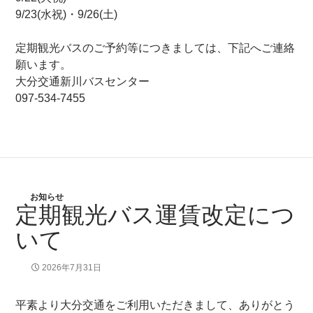
9/23(水祝)・9/26(土)
定期観光バスのご予約等につきましては、下記へご連絡
願います。
大分交通新川バスセンター
097-534-7455
お知らせ
定期観光バス運賃改定につ
いて
2026年7月31日
平素より大分交通をご利用いただきまして、ありがとう