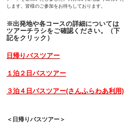
します。皆様のご参加をお待ちしております。
※出発地や各コースの詳細については
ツアーチラシをご確認ください。（下
記をクリック）
日帰りバスツアー
１泊２日バスツアー
３泊４日バスツアー(さんふらわあ利用)
＜日帰りバスツアー＞