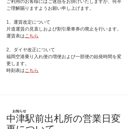
ご利用のお客様にはご迷惑をお掛けいたしますが、何卒
ご理解賜りますようお願い申し上げます。
1、運賃改定について
片道運賃の見直しおよび割引乗車券の廃止を行います。
運賃表は
こちら
2、ダイヤ改正について
福岡空港乗り入れ便の増便および一部便の始発時間を変
更します。
時刻表は
こちら
お知らせ
中津駅前出札所の営業日変
更について