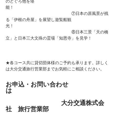
のどぐろ他を堪
能！
⑦日本の原風景が残
る「伊根の舟屋」を展望し遊覧船観
光！
⑧日本三景「天の橋
立」と日本三大文殊の霊場「知恩寺」を見学！
★各コース共に貸切団体様のご予約も承ります。詳しく
は大分交通旅行営業部までお気軽にご相談ください。
お申込・お問い合わせ
は
大分交通株式会
社 旅行営業部