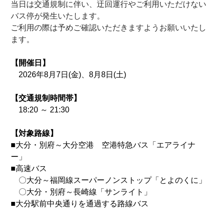
当日は交通規制に伴い、迂回運行やご利用いただけない
バス停が発生いたします。
ご利用の際は予めご確認いただきますようお願いいたし
ます。
【開催日】
2026年8月7日(金)、8月8日(土)
【交通規制時間帯】
18:20 ～ 21:30
【対象路線】
■大分・別府～大分空港 空港特急バス「エアライナ
ー」
■高速バス
〇大分～福岡線スーパーノンストップ「とよのくに」
〇大分・別府～長崎線「サンライト」
■大分駅前中央通りを通過する路線バス