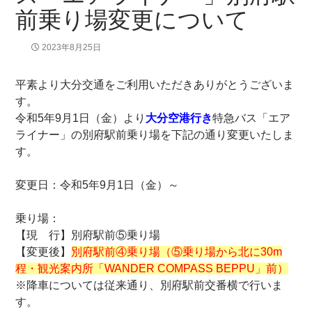
前乗り場変更について
2023年8月25日
平素より大分交通をご利用いただきありがとうございま
す。
令和5年9月1日（金）より
大分空港行き
特急バス「エア
ライナー」の別府駅前乗り場を下記の通り変更いたしま
す。
変更日：令和5年9月1日（金）～
乗り場：
【現 行】別府駅前⑤乗り場
【変更後】
別府駅前④乗り場（⑤乗り場から北に30m
程・観光案内所「WANDER COMPASS BEPPU」前）
※降車については従来通り、別府駅前交番横で行いま
す。