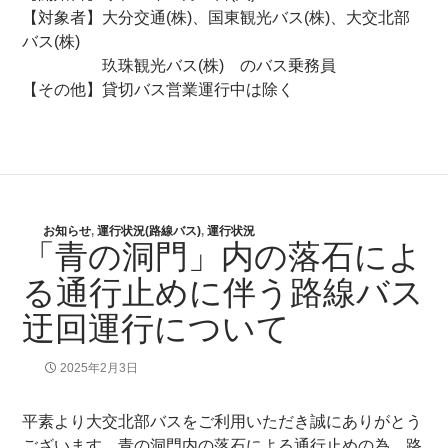
【対象者】大分交通(株)、国東観光バス(株)、大交北部
バス(株)
玖珠観光バス(株) のバス乗務員
【その他】貸切バス営業運行中は除く
お知らせ
,
運行状況(路線バス)
,
運行状況
「青の洞門」内の落石によ
る通行止めに伴う路線バス
迂回運行について
2025年2月3日
平素より大交北部バスをご利用いただき誠にありがとう
ございます。青の洞門内の落石による通行止めの為、路