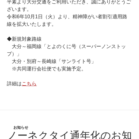
平素より大分交通をご利用いただき、誠にありがとうご
ざいます。
令和6年10月1日（火）より、精神障がい者割引適用路
線を拡大いたします。
◆新規対象路線
大分～福岡線「とよのくに号（スーパーノンストッ
プ）」
大分・別府～長崎線「サンライト号」
※共同運行会社便でも実施予定。
詳細は
こちら
お知らせ
ノーネクタイ通年化のお知