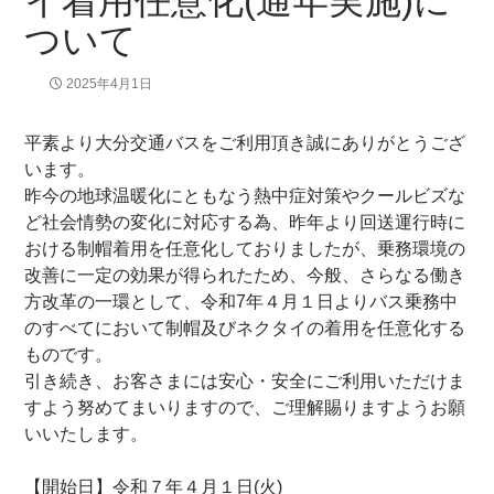
イ着用任意化(通年実施)に
ついて
2025年4月1日
平素より大分交通バスをご利用頂き誠にありがとうござ
います。
昨今の地球温暖化にともなう熱中症対策やクールビズな
ど社会情勢の変化に対応する為、昨年より回送運行時に
おける制帽着用を任意化しておりましたが、乗務環境の
改善に一定の効果が得られたため、今般、さらなる働き
方改革の一環として、令和7年４月１日よりバス乗務中
のすべてにおいて制帽及びネクタイの着用を任意化する
ものです。
引き続き、お客さまには安心・安全にご利用いただけま
すよう努めてまいりますので、ご理解賜りますようお願
いいたします。
【開始日】令和７年４月１日(火)