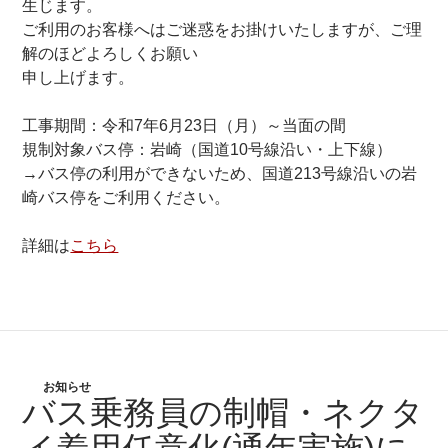
生じます。
ご利用のお客様へはご迷惑をお掛けいたしますが、ご理
解のほどよろしくお願い
申し上げます。
工事期間：令和7年6月23日（月）～当面の間
規制対象バス停：岩崎（国道10号線沿い・上下線）
→バス停の利用ができないため、国道213号線沿いの岩
崎バス停をご利用ください。
詳細は
こちら
お知らせ
バス乗務員の制帽・ネクタ