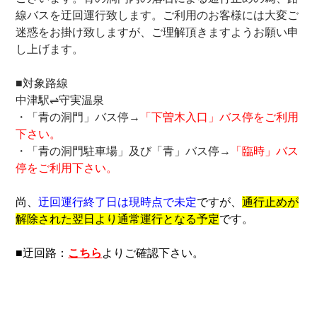
線バスを迂回運行致します。ご利用のお客様には大変ご
迷惑をお掛け致しますが、ご理解頂きますようお願い申
し上げます。
■対象路線
中津駅⇌守実温泉
・「青の洞門」バス停→
「下曽木入口」バス停をご利用
下さい。
・「青の洞門駐車場」及び「青」バス停→
「臨時」バス
停をご利用下さい。
尚、
迂回運行終了日は現時点で未定
ですが、
通行止めが
解除された翌日より通常運行となる予定
です。
■迂回路：
こちら
よりご確認下さい。