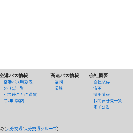
空港バス情報
高速バス情報
会社概要
空港バス時刻表
福岡
会社概要
のりば一覧
長崎
沿革
バス停ごとの運賃
採用情報
ご利用案内
お問合せ先一覧
電子公告
針
み(
大分交通
/
大分交通グループ
)