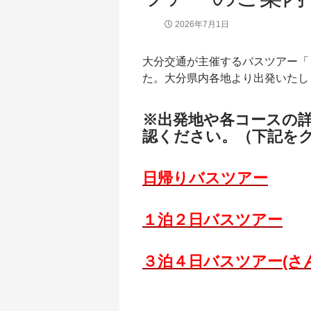
2026年7月1日
大分交通が主催するバスツアー「
た。大分県内各地より出発いたし
※出発地や各コースの
認ください。（下記を
日帰りバスツアー
１泊２日バスツアー
３泊４日バスツアー(さ