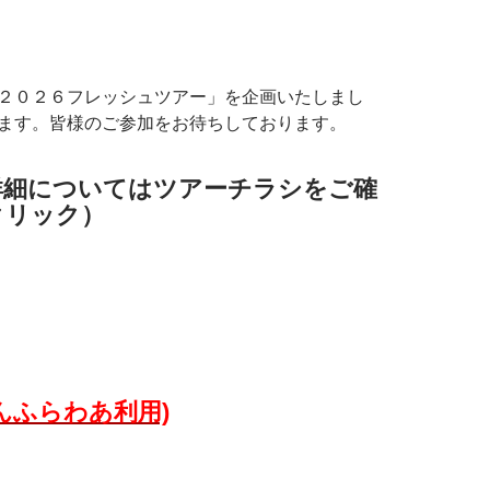
２０２６フレッシュツアー」を企画いたしまし
ます。皆様のご参加をお待ちしております。
詳細についてはツアーチラシをご確
クリック）
んふらわあ利用)