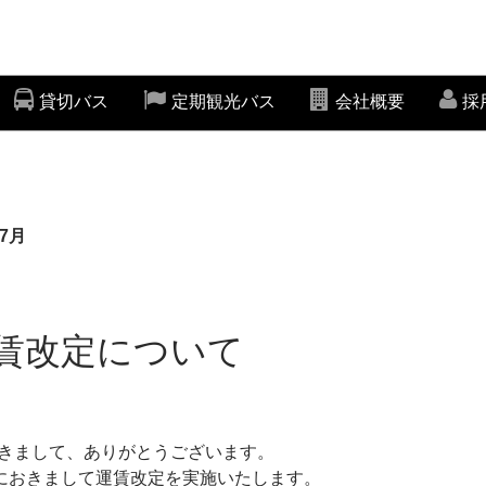
貸切バス
定期観光バス
会社概要
採
7月
賃改定について
きまして、ありがとうございます。
スにおきまして運賃改定を実施いたします。