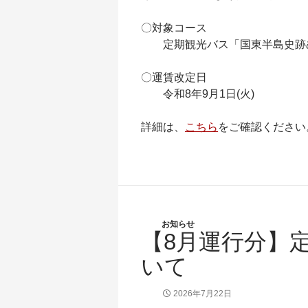
〇対象コース
定期観光バス「国東半島史跡
〇運賃改定日
令和8年9月1日(火)
詳細は、
こちら
をご確認ください
お知らせ
【8月運行分】
いて
2026年7月22日