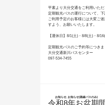
平素より大分交通をご利用いただ
定期観光バスの運行について、下
ご利用予定のお客様には大変ご迷
すよう、お願いいたします。
【運休日】8/1(土)・8/8(土)・8/16(
定期観光バスのご予約等につきま
大分交通新川バスセンター
097-534-7455
お知らせ
,
お知らせ(路線バスのみ)
令和8年お盆期