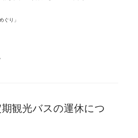
めぐり」
。
定期観光バスの運休につ