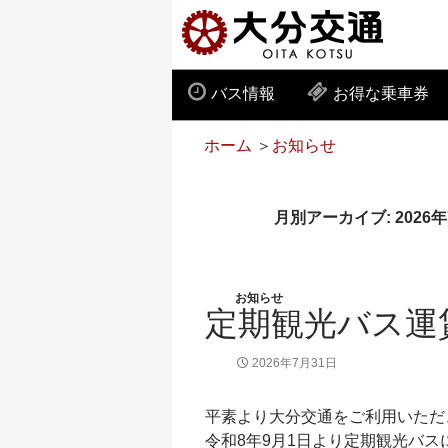
バス情報
お得な乗車券
ホーム
＞
お知らせ
月別アーカイブ: 2026年
お知らせ
定期観光バス運
2026年7月31日
平素より大分交通をご利用いただ
令和8年9月1日より定期観光バ