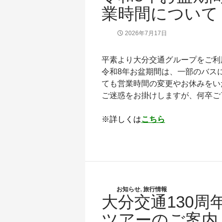
業時間について
2026年7月17日
平素より大分交通グループをご利
令和8年お盆期間は、一部のバス
ても営業時間の変更やお休みをい
ご迷惑をお掛けしますが、何卒ご
※詳しくは
こちら
お知らせ
,
旅行情報
大分交通130周
ツアーのご案内