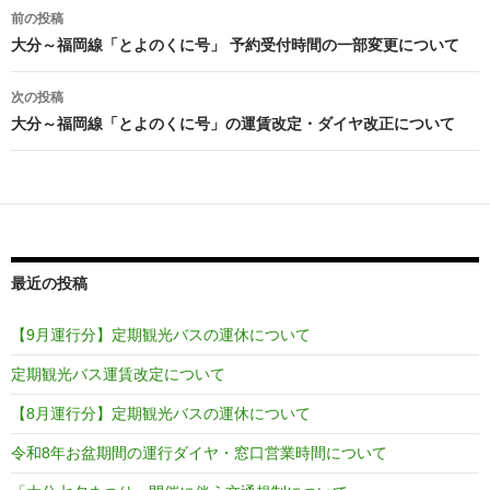
投
前の投稿
稿
大分～福岡線「とよのくに号」 予約受付時間の一部変更について
ナ
次の投稿
ビ
大分～福岡線「とよのくに号」の運賃改定・ダイヤ改正について
ゲ
ー
シ
ョ
最近の投稿
ン
【9月運行分】定期観光バスの運休について
定期観光バス運賃改定について
【8月運行分】定期観光バスの運休について
令和8年お盆期間の運行ダイヤ・窓口営業時間について