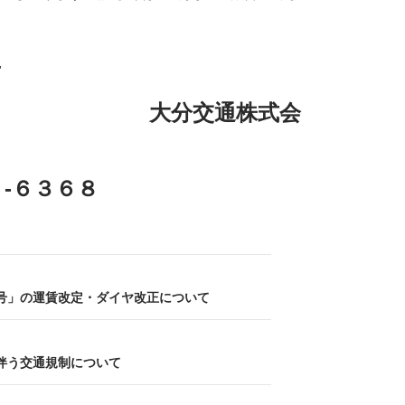
せ
は
交通株式会
-６３６８
号」の運賃改定・ダイヤ改正について
伴う交通規制について