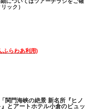
詳細についてはツアーチラシをご確
クリック）
んふらわあ利用)
ー
絶景 新名所『ヒノ
キ』とアートホテル小倉のビュッ