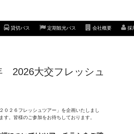
貸切バス
定期観光バス
会社概要
採
年 2026大交フレッシュ
２０２６フレッシュツアー」を企画いたしまし
ます。皆様のご参加をお待ちしております。