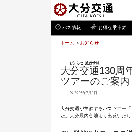
バス情報
お得な乗車券
ホーム
＞
お知らせ
お知らせ
,
旅行情報
大分交通130周
ツアーのご案内
2026年7月1日
大分交通が主催するバスツアー「
た。大分県内各地より出発いたし