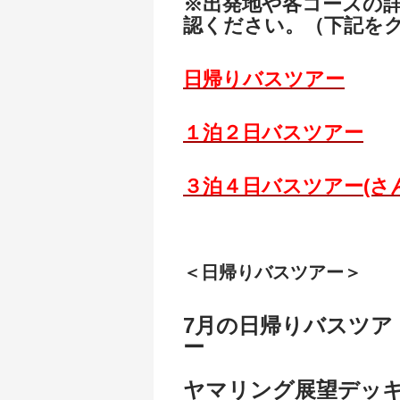
※出発地や各コースの
認ください。（下記を
日帰りバスツアー
１泊２日バスツアー
３泊４日バスツアー(さ
＜日帰りバスツアー＞
7月の日帰りバスツア
「関門海峡の
ヤマリング展望デッ