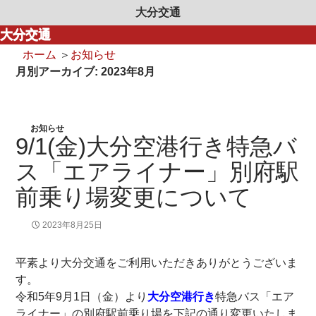
大分交通
大分交通
ホーム
＞
お知らせ
月別アーカイブ: 2023年8月
お知らせ
9/1(金)大分空港行き特急バ
ス「エアライナー」別府駅
前乗り場変更について
2023年8月25日
平素より大分交通をご利用いただきありがとうございま
す。
令和5年9月1日（金）より
大分空港行き
特急バス「エア
ライナー」の別府駅前乗り場を下記の通り変更いたしま