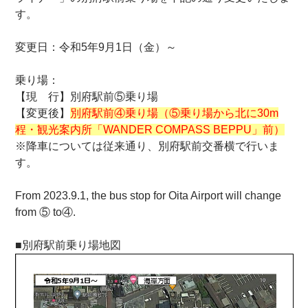
す。
変更日：令和5年9月1日（金）～
乗り場：
【現 行】別府駅前⑤乗り場
【変更後】
別府駅前④乗り場（⑤乗り場から北に30m
程・観光案内所「WANDER COMPASS BEPPU」前）
※降車については従来通り、別府駅前交番横で行いま
す。
From 2023.9.1, the bus stop for Oita Airport will change
from ⑤ to④.
■別府駅前乗り場地図