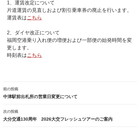
1、運賃改定について
片道運賃の見直しおよび割引乗車券の廃止を行います。
運賃表は
こちら
2、ダイヤ改正について
福岡空港乗り入れ便の増便および一部便の始発時間を変
更します。
時刻表は
こちら
投
前の投稿
稿
中津駅前出札所の営業日変更について
ナ
次の投稿
ビ
大分交通130周年 2026大交フレッシュツアーのご案内
ゲ